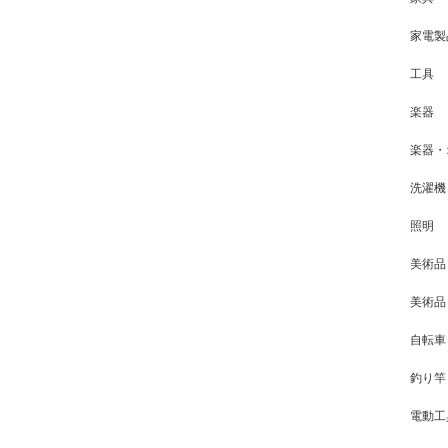
家電製
工具
楽器
楽器・
洗濯機
照明
美術品
美術品
自転車
釣り竿
電動工