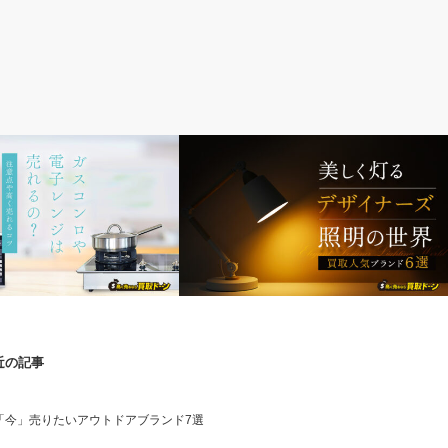
デザイナーズ家具
近の記事
美しく灯るデザイナーズ照明の世界
や電子レンジは売れるの？注
売れるコツ
「今」売りたいアウトドアブランド7選