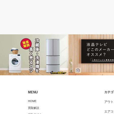
冷蔵庫
テレビ・HDD
MENU
カテゴ
冷蔵庫、洗濯機を高く売るコツ
液晶テレビどこのメーカー
HOME
アウト
人気のテレビと買取相場
買取解説
エアコ