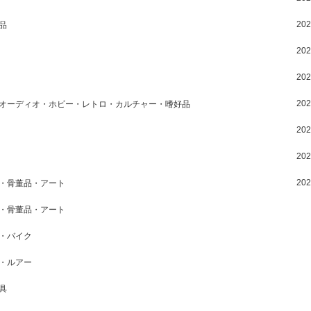
20
品
20
20
20
オーディオ・ホビー・レトロ・カルチャー・嗜好品
20
20
20
・骨董品・アート
・骨董品・アート
・バイク
・ルアー
具