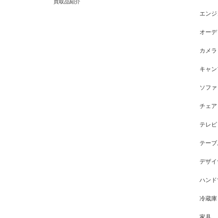
買取品紹介
エンジ
オーデ
カメラ
キャン
ソファ
チェア
テレビ
テーブ
デザイ
ハンド
冷蔵庫
家具