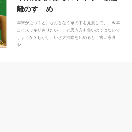
離のすゝめ
年末が近づくと、なんとなく家の中を見渡して、「今年
こそスッキリさせたい！」と思う方も多いのではないで
しょうか？しかし、いざ大掃除を始めると、古い家具
や…