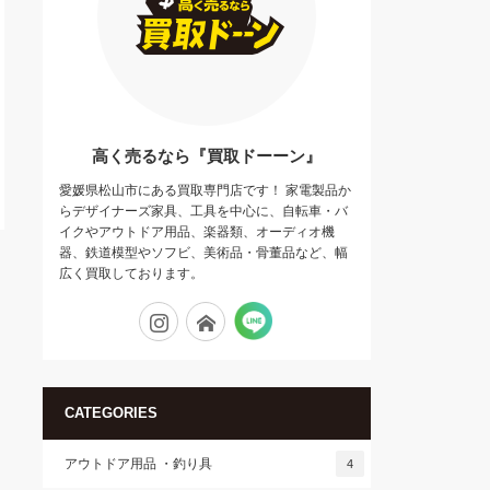
高く売るなら『買取ドーーン』
愛媛県松山市にある買取専門店です！ 家電製品か
らデザイナーズ家具、工具を中心に、自転車・バ
イクやアウトドア用品、楽器類、オーディオ機
器、鉄道模型やソフビ、美術品・骨董品など、幅
広く買取しております。
Tumblr
Instagram
Flickr
CATEGORIES
アウトドア用品 ・釣り具
4