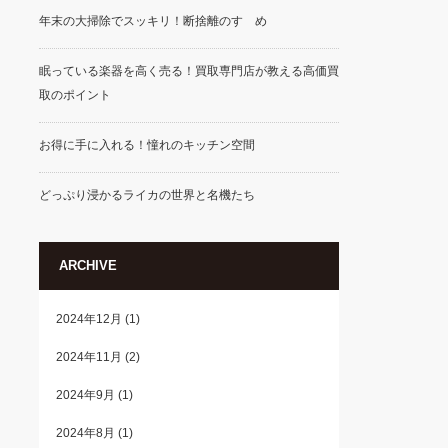
年末の大掃除でスッキリ！断捨離のすゝめ
眠っている楽器を高く売る！買取専門店が教える高価買
取のポイント
お得に手に入れる！憧れのキッチン空間
どっぷり浸かるライカの世界と名機たち
ARCHIVE
2024年12月
(1)
2024年11月
(2)
2024年9月
(1)
2024年8月
(1)