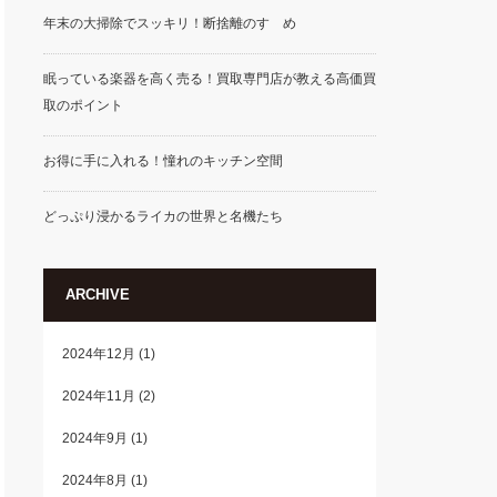
年末の大掃除でスッキリ！断捨離のすゝめ
眠っている楽器を高く売る！買取専門店が教える高価買
取のポイント
お得に手に入れる！憧れのキッチン空間
どっぷり浸かるライカの世界と名機たち
ARCHIVE
2024年12月
(1)
2024年11月
(2)
2024年9月
(1)
2024年8月
(1)