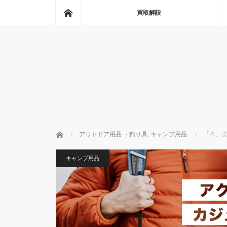
ホーム
買取解説
ホーム
アウトドア用品 ・釣り具
,
キャンプ用品
「今」
キャンプ用品