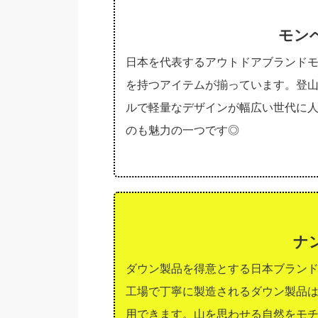
モンベ
日本を代表するアウトドアブランド
を持つアイテムが揃っています。登
ルで軽量なデザインが幅広い世代に
のも魅力の一つです◎
ナ
ダウン製品を得意とする日本ブラン
工場で丁寧に製造されるダウン製品
用できます。山を思わせる自然をモ