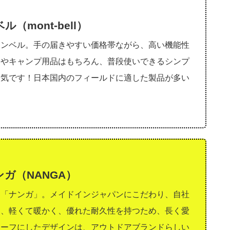
ル（mont-bell）
モンベル。手の届きやすい価格帯ながら、高い機能性
山やキャンプ用品はもちろん、普段使いできるシンプ
人気です！日本国内のフィールドに適した製品が多い
ンガ（NANGA）
ド「ナンガ」。メイドインジャパンにこだわり、自社
は、軽くて暖かく、優れた耐久性を持つため、長く愛
チーフにしたデザインは、アウトドアブランドらしい