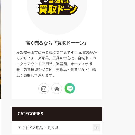
高く売るなら『買取ドーーン』
愛媛県松山市にある買取専門店です！ 家電製品か
らデザイナーズ家具、工具を中心に、自転車・バ
イクやアウトドア用品、楽器類、オーディオ機
器、鉄道模型やソフビ、美術品・骨董品など、幅
広く買取しております。
Tumblr
Instagram
Flickr
CATEGORIES
アウトドア用品 ・釣り具
4