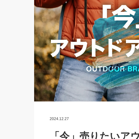
2024.12.27
「今」売りたいアウ