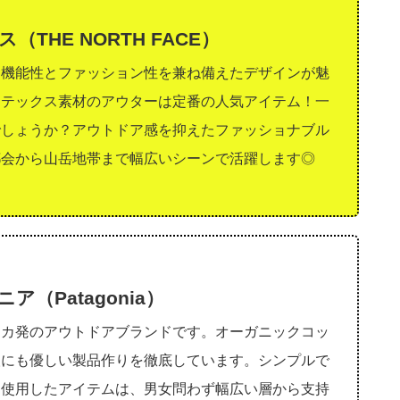
THE NORTH FACE）
、機能性とファッション性を兼ね備えたデザインが魅
アテックス素材のアウターは定番の人気アイテム！一
でしょうか？アウトドア感を抑えたファッショナブル
都会から山岳地帯まで幅広いシーンで活躍します◎
ア（Patagonia）
リカ発のアウトドアブランドです。オーガニックコッ
人にも優しい製品作りを徹底しています。シンプルで
を使用したアイテムは、男女問わず幅広い層から支持