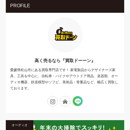
PROFILE
高く売るなら『買取ドーーン』
愛媛県松山市にある買取専門店です！ 家電製品からデザイナーズ家
具、工具を中心に、自転車・バイクやアウトドア用品、楽器類、オー
ディオ機器、鉄道模型やソフビ、美術品・骨董品など、幅広く買取し
ております。
Tumblr
Instagram
Flickr
オーディオ