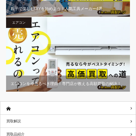
親子で楽しむDIYを始めよう！人気工具メーカー4選
エアコン
エアコンを今売るべき理由！専門店が教える高額買取の秘訣！
買取解説
買取品紹介