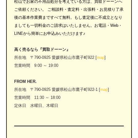
松山でお家の不用品処分を考えている方は、買取ドーーンへ
ご依頼ください。 ご相談料・査定料・出張料・お見積り了承
後の基本作業費まですべて無料。もし査定後に不成立となり
ましても一切料金のご請求はいたしません。お電話・Web・
LINEから簡単にお申込みいただけます♪
高く売るなら『買取ドーーン』
所在地 〒790-0925 愛媛県松山市鷹子町922 [
map
]
営業時間 9:00 ～ 19:00
FROM HER.
所在地 〒790-0925 愛媛県松山市鷹子町922-1 [
map
]
営業時間 11:30 ～ 18:00
定休日 水曜日、木曜日