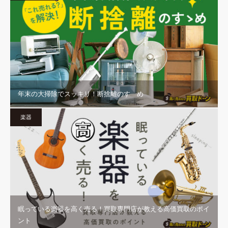
年末の大掃除でスッキリ！断捨離のすゝめ
楽器
眠っている楽器を高く売る！買取専門店が教える高価買取のポイ
ント