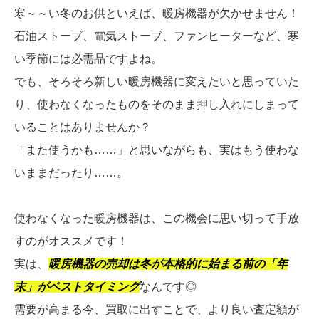
寒～～い冬のお供といえば、暖房機器が欠かせません！
石油ストーブ、電気ストーブ、ファンヒーターなど、寒
い季節には必需品ですよね。
でも、そろそろ新しい暖房機器に変えたいと思っていた
り、使わなくなったものをそのまま押し入れにしまって
いることはありませんか？
「また使うかも……」と思いながらも、実はもう使わな
いままだったり……。
使わなくなった暖房機器は、この機会に思い切って手放
すのがオススメです！
実は、
暖房機器の売却は冬が本格的に始まる前の「年
末」がベストタイミング
なんです◎
需要が高まる今、買取に出すことで、より良い査定額が