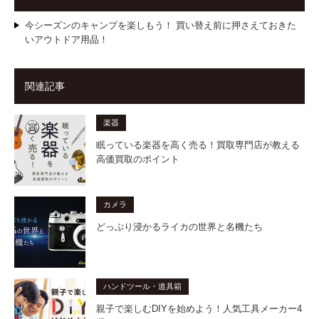
今シーズンのキャンプを楽しもう！ 買い替え前に押さえておきた
いアウトドア用品！
関連記事
楽器
眠っている楽器を高く売る！買取専門店が教える
高価買取のポイント
カメラ
どっぷり浸かるライカの世界と名機たち
ハンドツール・道具箱
親子で楽しむDIYを始めよう！人気工具メーカー4