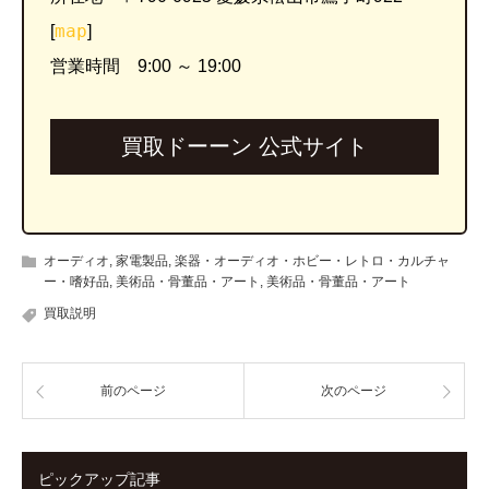
map
[
]
営業時間 9:00 ～ 19:00
買取ドーーン 公式サイト
オーディオ
,
家電製品
,
楽器・オーディオ・ホビー・レトロ・カルチャ
ー・嗜好品
,
美術品・骨董品・アート
,
美術品・骨董品・アート
買取説明
前のページ
次のページ
ピックアップ記事