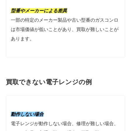
型番やメーカーによる差異
一部の特定のメーカー製品や古い型番のガスコンロ
は市場価値が低いことがあり、買取が難しいことが
あります。
買取できない電子レンジの例
動作しない場合
電子レンジが動作しない場合、修理が難しい場合、