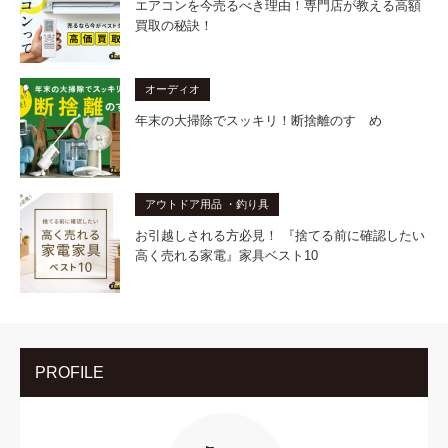
エアコンを今売るべき理由！専門店が教える高額
買取の秘訣！
オーディオ
年末の大掃除でスッキリ！断捨離のすゝめ
アウトドア用品 ・釣り具
お引越しされる方必見！ 『捨てる前に確認したい
高く売れる家電』家具ベスト10
PROFILE