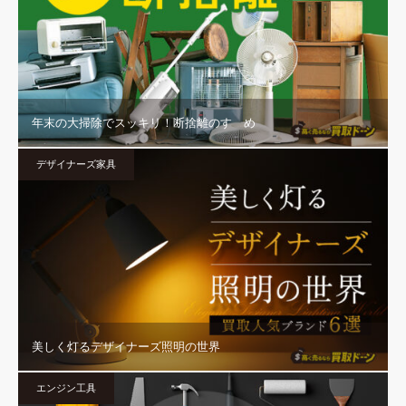
年末の大掃除でスッキリ！断捨離のすゝめ
デザイナーズ家具
美しく灯るデザイナーズ照明の世界
エンジン工具