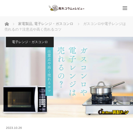
ホーム
家電製品
,
電子レンジ・ガスコンロ
ガスコンロや電子レンジは
売れるの？注意点や高く売れるコツ
電子レンジ・ガスコンロ
2023.10.26