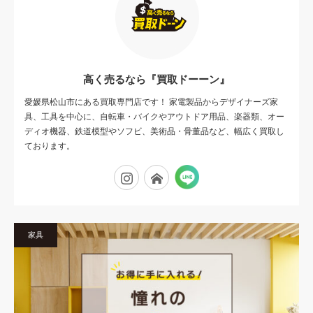
高く売るなら『買取ドーーン』
愛媛県松山市にある買取専門店です！ 家電製品からデザイナーズ家
具、工具を中心に、自転車・バイクやアウトドア用品、楽器類、オー
ディオ機器、鉄道模型やソフビ、美術品・骨董品など、幅広く買取し
ております。
Tumblr
Instagram
Flickr
家具