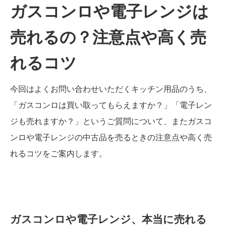
ガスコンロや電子レンジは
売れるの？注意点や高く売
れるコツ
今回はよくお問い合わせいただくキッチン用品のうち、
「ガスコンロは買い取ってもらえますか？」「電子レン
ジも売れますか？」というご質問について、またガスコ
ンロや電子レンジの中古品を売るときの注意点や高く売
れるコツをご案内します。
ガスコンロや電子レンジ、本当に売れる