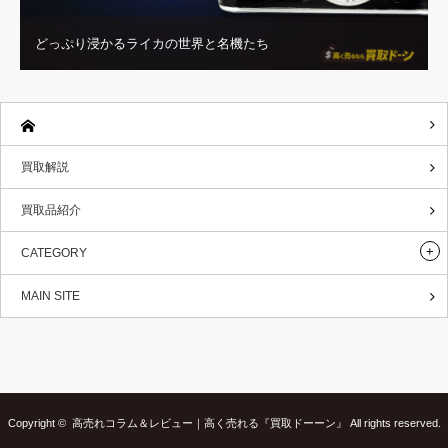
どっぷり浸かるライカの世界と名機たち
買取解説
買取品紹介
CATEGORY
MAIN SITE
Copyright ©
高売れコラム＆レビュー｜高く売れる『買取ドーーン』
All rights reserved.