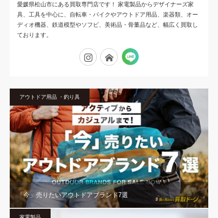
愛媛県松山市にある買取専門店です！ 家電製品からデザイナーズ家
具、工具を中心に、自転車・バイクやアウトドア用品、楽器類、オー
ディオ機器、鉄道模型やソフビ、美術品・骨董品など、幅広く買取し
ております。
Tumblr
Instagram
Flickr
アウトドア用品 ・釣り具
「今」売りたいアウトドアブランド7選
家電製品