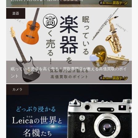
楽器
眠っている楽器を高く売る！買取専門店が教える高価買取のポイ
ント
カメラ